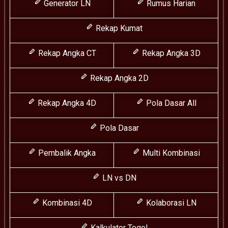
Generator LN
Rumus Harian
Rekap Kumat
Rekap Angka CT
Rekap Angka 3D
Rekap Angka 2D
Rekap Angka 4D
Pola Dasar All
Pola Dasar
Pembalik Angka
Multi Kombinasi
LN vs DN
Kombinasi 4D
Kolaborasi LN
Kalkulator Togel