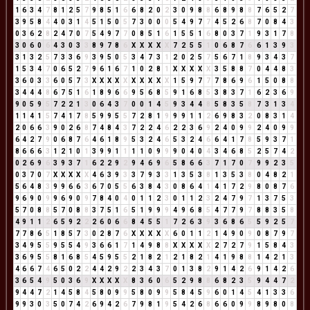
1
6
3
4
7
8
1
2
5
7
9
8
5
1
6
6
8
2
0
2
3
0
9
8
8
6
8
9
8
8
7
6
5
2
7
3
9
5
8
4
4
0
3
1
4
5
1
5
0
5
7
3
0
0
0
5
4
9
7
7
4
5
2
6
8
7
0
8
4
3
0
3
6
2
8
2
4
7
0
7
5
4
9
7
7
0
8
5
1
6
1
5
5
1
6
8
0
3
7
1
9
3
1
7
8
3
0
6
0
6
4
3
0
3
3
8
9
7
8
6
X
X
X
X
X
7
2
5
5
1
0
6
8
7
6
6
1
3
9
3
3
1
3
2
5
7
3
3
6
9
3
9
5
0
5
3
4
7
3
1
2
0
2
5
7
5
6
7
1
8
9
3
4
3
7
1
5
3
4
7
0
6
5
2
7
9
6
1
6
7
1
0
2
8
1
X
X
X
X
X
3
5
8
8
7
0
4
4
8
3
3
6
0
3
3
6
0
5
7
3
X
X
X
X
X
X
X
X
X
X
1
5
9
7
7
7
8
6
9
6
1
5
0
8
8
3
4
4
4
8
6
7
5
1
6
1
8
9
6
6
9
5
6
8
5
9
1
6
8
5
3
8
3
7
1
6
2
3
6
9
9
0
5
9
5
7
2
2
1
3
0
6
4
3
7
0
0
1
4
5
9
3
4
4
8
5
8
3
5
8
7
3
1
3
4
1
1
4
1
5
7
4
1
7
8
5
9
9
5
5
7
2
8
1
9
9
9
1
1
2
6
9
8
3
2
0
8
3
1
4
2
0
6
6
3
9
0
2
6
8
7
4
8
4
3
7
2
2
4
6
2
2
3
6
9
2
4
0
9
9
2
4
0
9
9
6
4
2
7
9
0
6
8
7
6
4
6
1
8
9
5
3
2
4
6
5
3
2
4
6
6
4
1
7
8
5
9
3
7
1
8
6
6
6
3
1
2
1
0
1
3
9
9
1
1
1
1
0
9
9
9
0
4
0
4
3
4
6
8
5
2
5
7
4
2
0
2
6
9
6
3
9
3
7
1
6
2
2
9
2
9
4
6
9
6
5
8
6
6
3
7
1
7
0
7
9
9
2
3
5
0
3
7
0
7
X
X
X
X
X
4
6
3
9
3
3
7
9
3
3
1
3
5
3
8
1
3
5
3
8
0
4
8
2
1
5
6
4
8
3
9
9
6
6
3
6
7
0
5
5
6
3
8
4
3
0
8
6
4
1
4
1
7
2
9
8
0
8
7
6
9
6
9
0
9
9
6
9
0
9
7
8
4
0
4
0
1
1
2
3
0
1
1
2
3
2
4
7
9
7
1
3
7
5
3
5
7
0
8
8
5
7
0
8
8
3
7
5
1
6
5
1
9
9
9
4
9
6
8
5
4
7
7
9
7
8
8
3
5
8
4
9
1
1
2
6
5
9
2
2
2
6
0
6
6
8
4
5
5
1
7
2
6
3
9
3
6
8
6
5
5
9
2
5
7
7
7
8
6
5
1
8
5
7
3
0
2
8
7
6
X
X
X
X
X
6
0
1
1
2
1
4
9
0
9
0
8
7
9
7
3
4
9
5
5
9
5
5
4
9
3
6
6
1
7
1
4
9
8
8
X
X
X
X
X
2
7
2
7
9
1
5
8
4
3
3
6
9
5
5
8
1
6
8
5
4
5
9
5
5
2
1
8
2
1
2
1
8
2
1
4
1
9
8
8
1
4
2
1
3
4
6
6
7
4
6
5
0
2
2
4
4
2
9
2
2
3
4
3
7
0
1
3
8
2
9
1
4
2
6
9
1
4
2
6
3
6
5
4
9
5
0
3
6
9
X
X
X
X
X
8
3
6
0
6
5
2
9
8
8
6
8
2
3
5
9
4
4
7
2
9
4
4
7
2
1
4
5
8
4
5
8
0
9
9
5
8
0
9
9
5
8
4
5
9
6
0
1
4
5
4
1
3
3
6
9
9
3
0
3
5
0
7
4
2
6
9
4
2
6
7
9
8
1
9
5
4
2
6
8
6
6
0
9
9
8
9
8
0
8