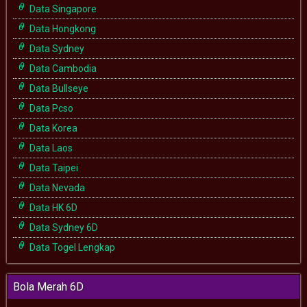
Data Singapore
Data Hongkong
Data Sydney
Data Cambodia
Data Bullseye
Data Pcso
Data Korea
Data Laos
Data Taipei
Data Nevada
Data HK 6D
Data Sydney 6D
Data Togel Lengkap
Bola Merah 6D