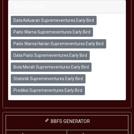
POST TERKAIT
Data Keluaran Supremeventures Early Bird
Paito Warna Supremeventures Early Bird
Paito Warna Harian Supremeventures Early Bird
Data Paito Supremeventures Early Bird
Bola Merah Supremeventures Early Bird
Statistik Supremeventures Early Bird
Prediksi Supremeventures Early Bird
BBFS GENERATOR