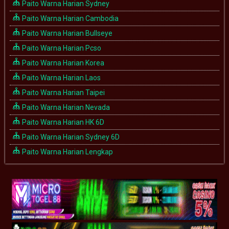
Paito Warna Harian Sydney
Paito Warna Harian Cambodia
Paito Warna Harian Bullseye
Paito Warna Harian Pcso
Paito Warna Harian Korea
Paito Warna Harian Laos
Paito Warna Harian Taipei
Paito Warna Harian Nevada
Paito Warna Harian HK 6D
Paito Warna Harian Sydney 6D
Paito Warna Harian Lengkap