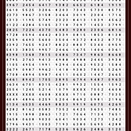
8
6
8
9
8
7
0
4
7
2
3
7
7
0
7
5
1
4
9
4
4
8
3
6
9
7
3
8
3
2
9
3
0
8
8
3
9
6
7
4
2
4
5
4
9
6
4
1
7
8
9
3
8
2
1
6
6
5
2
7
6
1
8
4
3
1
9
1
9
1
3
6
1
0
1
5
5
2
5
7
3
2
0
6
6
8
2
0
3
3
7
3
4
3
7
5
7
3
0
3
8
5
7
5
3
2
3
7
3
1
9
8
6
7
4
3
1
5
8
4
3
4
6
4
1
3
0
1
9
1
2
3
0
4
4
1
7
1
6
7
1
3
1
3
4
1
1
9
5
5
5
7
4
9
4
2
3
2
3
5
8
4
1
3
4
1
0
3
9
3
4
5
6
2
8
0
1
2
2
4
4
2
8
4
3
5
1
0
5
5
3
7
1
8
9
7
0
9
7
7
1
4
5
3
8
3
7
9
9
9
2
8
2
5
7
7
2
2
6
8
4
3
7
0
7
5
4
8
3
2
9
2
8
0
8
2
3
0
6
6
6
8
1
6
7
9
7
2
8
1
0
5
9
4
4
4
4
4
2
6
8
3
3
9
3
0
8
1
5
6
1
8
5
3
8
8
1
3
8
2
9
3
5
9
5
6
4
9
3
3
5
6
0
0
0
3
5
0
4
4
9
3
7
2
9
8
4
3
2
5
8
7
7
5
3
3
3
9
2
2
7
6
5
5
1
9
2
4
7
2
8
8
2
2
4
8
8
0
7
7
5
3
4
0
4
0
9
5
9
5
5
4
1
3
4
3
8
3
5
8
9
9
5
7
3
2
4
6
6
3
1
6
7
5
3
1
4
0
6
6
0
3
6
1
7
8
3
9
8
8
1
3
6
8
5
7
8
1
5
6
0
4
8
6
5
7
3
4
7
2
9
8
6
3
9
8
6
6
8
5
8
7
9
5
5
2
7
6
3
9
9
4
1
3
4
4
9
8
8
7
4
9
8
8
7
2
4
4
5
9
3
9
3
8
2
1
1
0
5
5
4
9
5
4
9
1
9
9
1
1
9
2
9
4
4
0
4
6
2
8
9
5
3
2
5
1
5
8
4
3
2
6
7
9
7
0
9
8
7
6
9
9
6
2
8
1
4
1
8
9
9
3
8
3
2
7
8
0
5
5
5
2
6
9
6
9
7
0
8
8
4
8
9
4
4
5
9
8
7
6
4
4
1
1
2
0
6
0
2
2
1
4
4
7
2
2
6
6
5
2
6
4
6
1
7
8
9
4
2
6
1
7
0
5
5
3
8
9
5
5
6
7
9
4
4
9
4
8
7
6
0
9
6
3
9
3
6
3
4
7
6
7
0
1
1
8
3
1
5
6
4
2
8
1
9
9
9
3
2
5
1
5
5
4
9
1
5
9
2
2
2
5
5
4
9
1
2
4
5
9
5
2
1
4
5
1
0
7
9
7
X
X
X
X
X
7
0
0
2
2
4
6
0
8
8
X
X
X
X
X
X
X
X
X
X
4
6
0
8
8
X
X
X
X
X
9
7
1
0
1
0
8
8
7
6
7
0
3
5
8
4
0
4
9
4
4
8
9
6
6
0
2
5
9
5
5
2
0
4
4
8
6
9
2
2
5
9
8
1
9
2
1
9
6
6
0
1
3
4
7
6
5
3
5
8
4
4
6
9
6
8
8
3
3
6
9
9
1
9
1
6
0
7
5
3
4
2
6
9
6
8
2
8
2
1
8
1
6
2
8
0
5
8
3
2
7
3
5
2
7
6
4
2
5
7
3
6
3
5
8
7
4
8
5
4
1
9
1
5
6
1
8
9
8
8
2
8
6
3
9
1
7
2
1
3
7
0
6
4
1
7
1
3
4
7
7
6
5
1
6
2
6
5
8
4
0
6
0
8
8
9
0
3
0
3
6
0
4
1
5
9
0
3
4
7
1
2
7
3
1
1
2
4
2
6
5
7
9
6
6
9
4
3
1
4
1
0
0
3
3
7
1
9
3
3
6
3
8
0
8
5
6
9
5
5
4
2
8
8
7
3
2
2
2
4
2
6
7
1
8
7
1
7
8
6
5
2
3
6
9
9
6
2
6
8
2
4
8
6
5
3
1
2
0
2