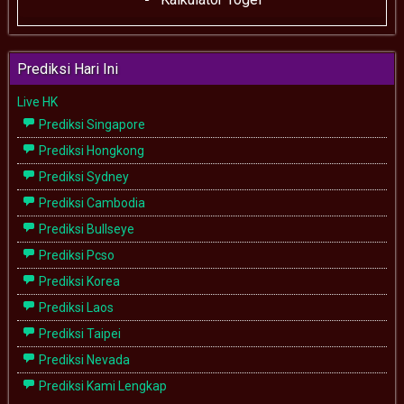
Prediksi Hari Ini
Live HK
Prediksi Singapore
Prediksi Hongkong
Prediksi Sydney
Prediksi Cambodia
Prediksi Bullseye
Prediksi Pcso
Prediksi Korea
Prediksi Laos
Prediksi Taipei
Prediksi Nevada
Prediksi Kami Lengkap