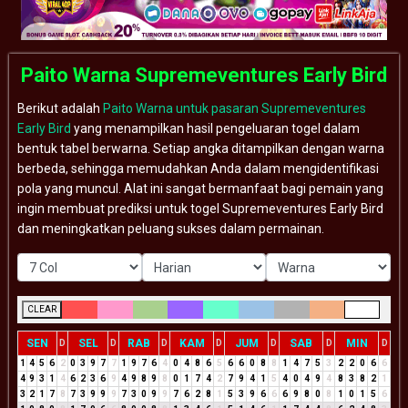
Paito Warna Supremeventures Early Bird
Berikut adalah
Paito Warna untuk pasaran Supremeventures
Early Bird
yang menampilkan hasil pengeluaran togel dalam
bentuk tabel berwarna. Setiap angka ditampilkan dengan warna
berbeda, sehingga memudahkan Anda dalam mengidentifikasi
pola yang muncul. Alat ini sangat bermanfaat bagi pemain yang
ingin membuat prediksi untuk togel Supremeventures Early Bird
dan meningkatkan peluang sukses dalam permainan.
CLEAR
SEN
SEL
RAB
KAM
JUM
SAB
MIN
D
D
D
D
D
D
D
1
4
5
6
2
0
3
9
7
7
1
9
7
6
4
0
4
8
6
5
6
6
0
8
8
1
4
7
5
3
2
2
0
6
6
4
9
3
1
4
6
2
3
6
9
4
9
8
9
8
0
1
7
4
2
7
9
4
1
5
4
0
4
9
4
8
3
8
2
1
3
2
1
7
8
7
3
9
9
9
7
3
0
9
9
7
6
2
8
1
5
3
9
6
6
6
9
8
0
8
1
0
1
5
6