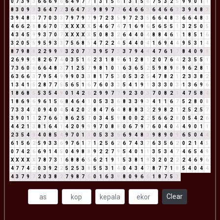
0
7
3
9
3
6
6
6
9
6
6
4
9
7
7
1
3
1
5
6
1
3
1
5
6
7
5
3
2
5
9
9
0
1
1
8
3
0
9
9
3
6
4
7
2
3
6
4
7
2
9
8
9
7
7
6
4
6
6
3
6
4
6
6
3
3
9
4
8
3
3
9
4
8
3
7
7
0
3
3
7
9
7
9
7
9
7
2
3
5
9
7
2
3
5
6
6
4
8
3
6
6
4
8
3
4
6
6
2
8
8
6
7
0
7
X
X
X
X
X
5
4
6
7
4
7
1
6
9
6
5
6
5
5
1
3
2
5
0
5
4
3
4
5
9
9
3
7
0
7
X
X
X
X
X
5
0
8
3
2
6
4
4
0
4
8
8
4
6
1
1
8
5
1
6
3
2
0
5
5
9
5
9
3
3
7
5
6
8
5
4
7
2
2
4
5
4
4
0
4
1
6
9
4
4
9
5
3
1
4
8
7
9
8
8
2
2
9
9
9
3
2
0
7
7
3
9
5
7
3
3
7
9
4
4
4
7
6
1
7
8
4
0
9
9
2
6
9
9
9
8
2
6
7
4
0
3
5
1
6
2
3
1
8
9
6
1
2
8
1
2
0
7
6
4
2
3
5
5
1
7
3
6
0
6
6
6
4
8
3
7
1
2
5
7
9
8
1
0
1
6
3
6
5
2
5
9
8
9
8
9
6
2
8
1
6
3
6
6
3
7
9
5
4
9
9
9
0
3
3
8
1
7
5
3
0
5
3
2
5
4
7
8
2
1
2
3
3
8
2
1
3
4
1
5
2
8
7
7
5
5
6
5
1
6
7
6
0
3
3
5
4
1
9
1
3
3
3
0
3
1
3
6
9
6
1
8
6
8
5
5
3
5
4
9
0
1
4
2
6
2
9
9
7
7
9
2
3
0
3
7
0
8
2
1
4
7
5
8
4
1
8
6
9
6
9
6
1
5
6
8
4
6
4
1
0
5
3
3
6
8
3
3
9
3
4
1
1
6
7
5
2
8
0
8
7
3
3
4
7
0
9
4
0
4
5
4
2
0
2
8
4
7
6
4
8
8
8
3
2
2
9
8
2
1
2
5
2
5
7
3
9
0
1
1
2
7
6
6
3
8
6
2
5
7
0
3
4
5
9
8
0
0
2
2
5
6
6
2
8
0
5
4
2
6
4
4
2
1
3
8
1
6
4
1
4
2
0
9
9
9
7
0
8
8
0
6
7
9
7
6
0
4
0
4
4
9
0
1
1
2
3
5
4
9
4
0
8
5
4
9
7
0
1
1
0
5
3
3
6
6
9
4
8
3
9
8
9
0
9
6
5
0
4
4
6
1
5
6
2
5
9
3
3
6
9
7
6
1
7
1
2
5
6
2
6
7
4
3
7
6
3
5
6
2
0
2
1
4
5
0
7
4
2
6
6
9
1
4
5
0
4
9
8
8
9
2
2
7
9
5
4
0
1
1
3
5
3
4
7
4
6
5
4
9
X
X
X
X
X
7
8
7
3
1
6
8
8
6
5
6
2
1
9
1
5
3
8
1
9
3
2
0
2
2
2
4
6
9
6
4
7
7
4
2
0
3
9
2
2
5
2
5
3
8
5
5
3
1
4
0
4
3
4
7
8
7
7
1
8
5
4
0
4
4
4
3
7
9
7
2
0
3
8
2
7
9
8
7
6
0
1
6
3
9
8
0
9
6
6
1
8
7
5
3
Clear