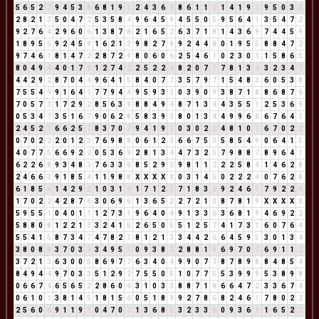
5
6
5
2
7
9
4
5
3
8
6
8
1
9
1
2
4
3
6
9
8
6
1
1
2
1
4
1
9
1
9
5
0
3
3
2
8
2
1
3
5
0
4
7
2
5
3
5
8
4
9
6
4
5
9
4
5
5
0
5
9
5
6
4
1
3
5
4
7
2
9
2
7
6
4
2
9
6
0
6
1
3
8
7
6
2
1
6
5
2
6
3
7
1
8
1
4
3
6
9
7
4
4
5
9
1
8
9
5
5
9
2
4
5
9
1
6
2
1
3
9
8
2
7
9
9
2
4
4
8
0
1
9
5
5
8
8
4
7
2
9
7
4
6
1
8
1
4
7
2
2
8
7
2
9
8
0
6
0
6
2
5
4
6
1
0
2
3
0
3
1
5
8
6
5
8
0
4
9
4
4
0
1
7
8
1
2
7
4
2
2
5
2
2
4
8
2
0
7
7
7
8
1
3
4
3
2
3
4
7
4
4
2
9
2
8
7
0
4
4
9
6
4
1
5
8
4
0
7
7
3
5
7
9
7
1
5
4
8
3
6
0
5
3
8
7
5
5
4
9
9
1
6
4
1
7
7
9
4
4
9
5
9
3
3
0
3
9
0
9
3
8
7
1
8
8
6
8
7
6
7
0
5
7
3
1
7
2
9
2
8
5
6
3
9
8
8
4
9
4
8
7
1
3
4
4
3
5
5
1
2
5
3
6
9
0
5
3
4
7
3
5
1
6
7
9
0
6
2
8
5
8
3
9
3
8
0
1
3
4
4
9
9
6
6
6
7
6
4
1
2
4
5
2
7
6
6
2
5
7
8
3
7
0
7
9
4
1
9
1
0
3
0
2
2
4
8
1
0
1
6
7
0
2
2
0
7
0
2
2
2
0
1
2
3
7
6
9
8
8
0
6
1
2
3
6
6
7
5
3
5
8
5
4
9
0
6
4
1
5
4
0
7
7
5
6
6
9
2
2
0
5
3
6
9
2
8
1
3
4
4
7
3
2
5
7
9
8
8
7
8
9
6
4
1
6
2
2
6
8
9
3
4
8
3
7
6
3
3
6
8
5
2
9
2
9
8
1
1
2
2
2
5
8
4
1
4
6
2
8
2
4
6
6
3
9
1
8
5
4
1
1
9
8
8
X
X
X
X
X
0
3
1
4
5
0
2
2
2
4
0
7
6
2
8
6
1
8
5
4
1
4
2
9
2
1
0
3
1
4
1
7
1
2
3
7
1
8
3
2
9
2
4
6
1
7
9
2
2
4
1
7
0
2
2
4
2
8
7
6
3
0
6
9
6
1
3
6
5
2
2
7
2
1
3
8
7
8
1
9
X
X
X
X
X
5
9
5
5
1
0
4
0
1
1
1
2
7
3
1
9
6
4
0
4
9
1
3
3
6
3
6
8
1
9
4
6
9
2
2
5
8
8
0
8
1
2
2
1
3
3
2
4
1
5
2
6
5
0
5
5
1
2
5
7
4
1
7
3
1
6
0
7
6
4
5
5
4
1
5
8
7
3
4
7
4
7
8
2
1
8
1
2
1
3
3
4
4
2
6
6
4
5
9
5
3
0
1
3
4
3
8
0
8
8
3
7
0
3
3
3
4
9
5
5
0
9
3
8
2
2
8
8
1
9
6
9
7
0
7
6
9
1
1
2
3
7
2
1
3
6
3
0
0
0
8
6
9
7
7
6
3
4
0
4
9
9
0
7
7
8
7
8
9
8
8
4
8
5
4
8
4
9
4
4
9
7
0
3
3
5
1
2
9
2
7
5
5
0
5
1
0
7
7
5
5
3
9
9
9
5
3
8
9
8
0
6
6
7
4
6
5
6
5
2
2
8
6
0
6
3
1
0
3
3
8
8
7
1
8
6
6
4
7
2
3
3
6
7
4
0
6
1
0
1
3
8
1
4
5
1
8
1
5
6
0
5
1
8
9
9
2
7
8
6
8
2
4
6
1
7
8
0
2
2
2
5
6
0
6
9
1
1
9
1
0
4
7
0
7
1
3
6
8
5
3
2
3
3
6
0
9
3
6
9
1
6
5
2
7