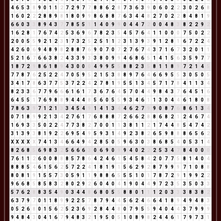
4
6
5
3
8
9
0
1
1
2
7
2
9
7
7
8
8
6
2
8
7
3
6
3
9
0
6
0
2
2
3
0
2
6
8
1
6
0
2
2
2
8
8
9
8
1
8
0
9
9
8
6
8
8
7
6
3
4
4
8
2
7
0
2
2
8
4
8
1
9
6
6
0
3
3
8
9
4
3
7
7
8
5
5
1
1
4
0
9
9
0
4
4
7
2
0
0
4
8
3
8
2
2
9
2
1
6
2
8
1
7
6
7
4
2
5
3
6
9
6
7
8
2
3
5
4
5
7
6
4
1
1
0
0
0
7
5
0
2
2
2
0
0
5
5
9
2
1
2
3
1
7
3
2
5
2
5
1
1
2
3
1
3
9
3
9
1
2
8
1
6
7
2
2
4
4
2
6
0
6
9
4
8
9
8
2
8
8
7
6
9
0
7
0
7
2
7
6
7
4
3
7
1
6
7
3
2
0
1
1
5
2
1
6
7
6
6
3
8
2
4
3
3
9
3
3
8
0
9
9
4
6
8
6
5
1
4
1
5
6
3
5
9
7
7
1
8
7
2
9
8
6
1
8
9
4
3
0
0
0
4
9
9
5
5
8
8
2
3
5
8
1
1
8
9
7
2
1
4
5
7
7
8
7
6
2
5
2
2
4
7
0
5
9
5
2
1
5
3
8
8
9
7
6
4
6
6
9
5
5
3
0
5
0
5
3
4
1
7
8
6
3
7
7
5
3
7
2
2
4
2
7
8
1
9
5
5
1
3
4
5
7
1
7
8
4
1
1
3
4
8
2
3
3
6
7
7
9
6
6
6
1
6
1
7
3
6
7
6
4
5
7
0
4
4
9
8
4
3
7
6
4
5
1
6
6
4
5
5
1
7
6
9
8
8
9
4
4
4
8
5
6
0
5
5
9
3
4
6
1
1
3
0
4
4
6
1
8
0
8
7
8
6
3
9
7
1
2
1
3
3
4
5
4
9
1
4
1
3
4
4
6
2
7
9
9
0
8
7
6
8
6
1
3
4
0
7
1
8
9
9
2
1
3
4
2
7
6
1
7
6
8
8
8
7
2
6
6
2
8
8
6
8
2
1
2
4
6
7
4
1
6
9
3
3
5
0
2
2
4
7
7
3
8
2
7
0
0
1
1
3
8
1
1
2
1
7
4
4
8
5
4
7
4
2
3
1
3
9
3
8
1
9
2
2
6
9
5
4
9
5
9
3
1
4
9
2
3
8
2
6
5
9
8
8
8
6
5
6
2
X
X
X
X
X
7
4
1
3
4
6
6
4
9
4
2
8
5
0
5
9
6
3
0
3
8
6
8
5
4
0
5
3
1
4
8
2
6
8
5
6
9
8
3
2
5
6
6
6
3
0
6
9
0
9
9
4
0
2
2
2
5
3
4
7
8
4
0
0
0
7
6
1
1
2
6
0
0
8
8
8
5
7
8
6
4
2
4
6
1
5
4
5
8
4
2
0
7
7
5
8
1
4
0
4
8
8
8
5
4
6
1
5
6
2
5
7
2
2
4
1
8
1
9
1
5
6
2
9
2
8
7
9
9
9
7
1
0
8
8
8
0
8
1
9
1
5
5
7
3
0
5
9
1
1
9
8
8
6
5
5
5
1
0
1
7
8
7
2
9
1
9
9
2
2
9
6
6
8
5
8
5
8
3
2
8
0
2
9
2
6
0
4
0
4
1
9
0
4
4
9
7
2
3
5
3
5
0
3
3
5
7
6
2
8
8
3
5
4
9
0
3
4
4
8
6
8
0
5
5
8
8
0
1
1
1
2
0
3
3
3
8
3
8
2
6
3
7
9
7
0
1
1
8
9
9
2
2
5
7
8
7
9
4
4
5
6
2
4
6
6
4
1
8
9
4
9
4
8
3
0
5
2
6
8
0
1
5
6
2
5
2
3
6
9
2
8
4
4
8
0
7
9
5
5
9
4
0
4
4
3
7
9
9
9
9
4
8
4
3
0
4
1
6
7
9
4
8
3
2
1
9
5
0
5
1
0
8
9
8
2
4
4
6
1
7
9
7
3
1