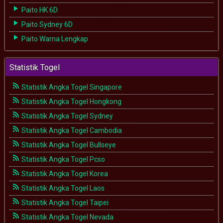
Paito HK 6D
Paito Sydney 6D
Paito Warna Lengkap
Statistik Togel
Statistik Angka Togel Singapore
Statistik Angka Togel Hongkong
Statistik Angka Togel Sydney
Statistik Angka Togel Cambodia
Statistik Angka Togel Bullseye
Statistik Angka Togel Pcso
Statistik Angka Togel Korea
Statistik Angka Togel Laos
Statistik Angka Togel Taipei
Statistik Angka Togel Nevada