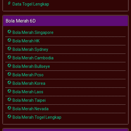
Data Togel Lengkap
Bola Merah 6D
Bola Merah Singapore
Bola Merah HK
Bola Merah Sydney
Bola Merah Cambodia
Bola Merah Bullseye
Bola Merah Pcso
Bola Merah Korea
Bola Merah Laos
Bola Merah Taipei
Bola Merah Nevada
Bola Merah Togel Lengkap