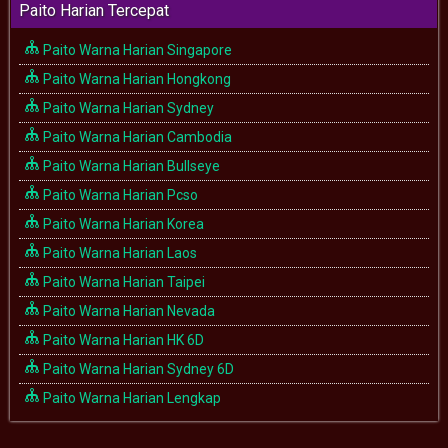
Paito Harian Tercepat
Paito Warna Harian Singapore
Paito Warna Harian Hongkong
Paito Warna Harian Sydney
Paito Warna Harian Cambodia
Paito Warna Harian Bullseye
Paito Warna Harian Pcso
Paito Warna Harian Korea
Paito Warna Harian Laos
Paito Warna Harian Taipei
Paito Warna Harian Nevada
Paito Warna Harian HK 6D
Paito Warna Harian Sydney 6D
Paito Warna Harian Lengkap