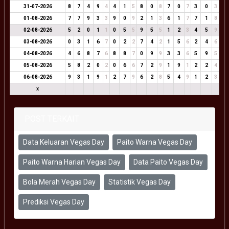
31-07-2026
8
7
4
9
4
4
1
5
8
0
8
7
0
7
3
0
3
01-08-2026
7
7
9
3
3
9
0
9
2
1
3
6
1
7
7
1
8
02-08-2026
5
2
0
1
1
0
5
5
9
5
5
1
2
3
4
5
9
03-08-2026
0
3
1
6
7
0
2
2
7
4
2
1
5
6
2
4
6
04-08-2026
4
6
8
7
6
8
8
7
0
9
9
3
3
6
5
9
5
05-08-2026
5
8
2
0
2
0
6
6
7
2
9
1
9
1
2
2
4
06-08-2026
9
3
1
9
1
2
7
9
6
2
8
5
4
9
1
2
3
x
POST TERKAIT
Data Keluaran Vegas Day
Paito Warna Vegas Day
Paito Warna Harian Vegas Day
Data Paito Vegas Day
Bola Merah Vegas Day
Statistik Vegas Day
Prediksi Vegas Day