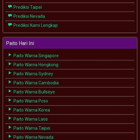
Prediksi Taipei
Prediksi Nevada
Prediksi Kami Lengkap
Paito Hari Ini
Paito Warna Singapore
Paito Warna Hongkong
Paito Warna Sydney
Paito Warna Cambodia
Paito Warna Bullseye
Paito Warna Pcso
Paito Warna Korea
Paito Warna Laos
Paito Warna Taipei
Paito Warna Nevada