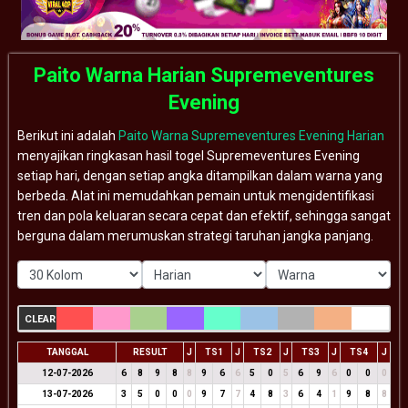
Paito Warna Harian Supremeventures
Evening
Berikut ini adalah
Paito Warna Supremeventures Evening Harian
menyajikan ringkasan hasil togel Supremeventures Evening
setiap hari, dengan setiap angka ditampilkan dalam warna yang
berbeda. Alat ini memudahkan pemain untuk mengidentifikasi
tren dan pola keluaran secara cepat dan efektif, sehingga sangat
berguna dalam merumuskan strategi taruhan jangka panjang.
CLEAR
TANGGAL
RESULT
J
TS1
J
TS2
J
TS3
J
TS4
J
12-07-2026
6
8
9
8
8
9
6
6
5
0
5
6
9
6
0
0
0
13-07-2026
3
5
0
0
0
9
7
7
4
8
3
6
4
1
9
8
8