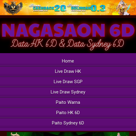
Home
Live Draw HK
Live Draw SGP
Live Draw Sydney
Paito Warna
Paito HK 6D
Paito Sydney 6D