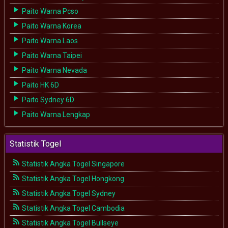
Paito Warna Pcso
Paito Warna Korea
Paito Warna Laos
Paito Warna Taipei
Paito Warna Nevada
Paito HK 6D
Paito Sydney 6D
Paito Warna Lengkap
Statistik Togel
Statistik Angka Togel Singapore
Statistik Angka Togel Hongkong
Statistik Angka Togel Sydney
Statistik Angka Togel Cambodia
Statistik Angka Togel Bullseye