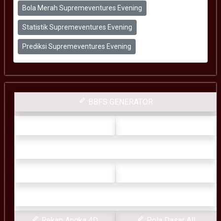
Bola Merah Supremeventures Evening
Statistik Supremeventures Evening
Prediksi Supremeventures Evening
BBFS GENERATOR
Generator LN
Rumus Harian
Rekap Kumat
Rekap Angka CT
Rekap Angka 3D
Rekap Angka 2D
Rekap Angka 4D
Pola Dasar All