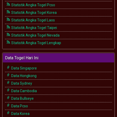
Statistik Angka Togel Pcso
Statistik Angka Togel Korea
Statistik Angka Togel Laos
Statistik Angka Togel Taipei
Statistik Angka Togel Nevada
Statistik Angka Togel Lengkap
Data Togel Hari Ini
Data Singapore
Data Hongkong
Data Sydney
Data Cambodia
Data Bullseye
Data Pcso
Data Korea