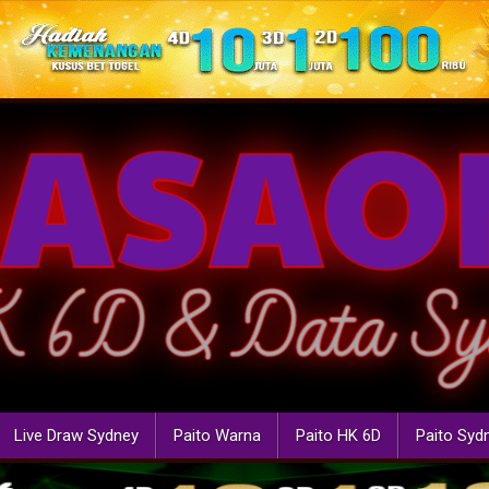
Live Draw Sydney
Paito Warna
Paito HK 6D
Paito Syd