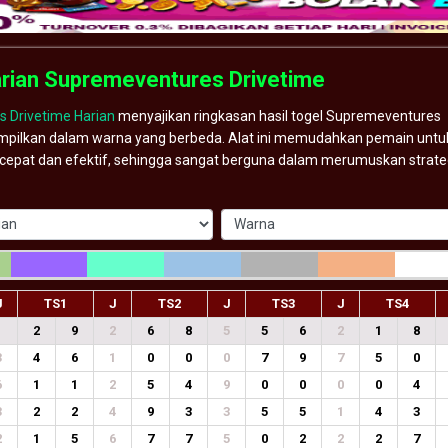
arian Supremeventures Drivetime
 Drivetime Harian
menyajikan ringkasan hasil togel Supremeventures
itampilkan dalam warna yang berbeda. Alat ini memudahkan pemain untu
a cepat dan efektif, sehingga sangat berguna dalam merumuskan strate
J
TS1
J
TS2
J
TS3
J
TS4
1
2
9
2
6
8
5
5
6
2
1
8
3
4
6
1
0
0
0
7
9
7
5
0
6
1
1
2
5
4
9
0
0
0
0
4
3
2
2
4
9
3
3
5
5
1
4
3
2
1
5
6
7
7
5
0
2
2
2
7