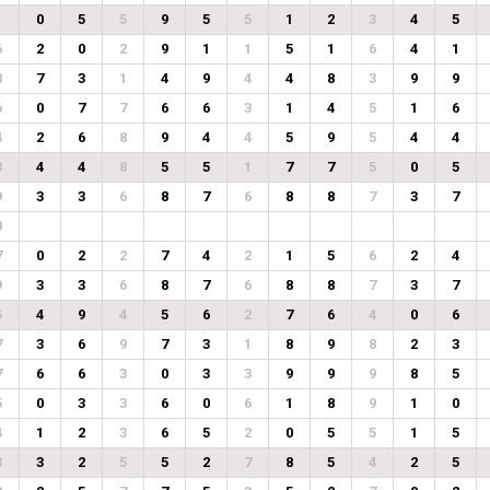
1
0
5
5
9
5
5
1
2
3
4
5
6
2
0
2
9
1
1
5
1
6
4
1
8
7
3
1
4
9
4
4
8
3
9
9
6
0
7
7
6
6
3
1
4
5
1
6
4
2
6
8
9
4
4
5
9
5
4
4
3
4
4
8
5
5
1
7
7
5
0
5
9
3
3
6
8
7
6
8
8
7
3
7
0
7
0
2
2
7
4
2
1
5
6
2
4
9
3
3
6
8
7
6
8
8
7
3
7
5
4
9
4
5
6
2
7
6
4
0
6
7
3
6
9
7
3
1
8
9
8
2
3
7
6
6
3
0
3
3
9
9
9
8
5
5
0
3
3
6
0
6
1
8
9
1
0
4
1
2
3
6
5
2
0
5
5
1
5
3
3
2
5
5
2
7
8
5
4
2
5