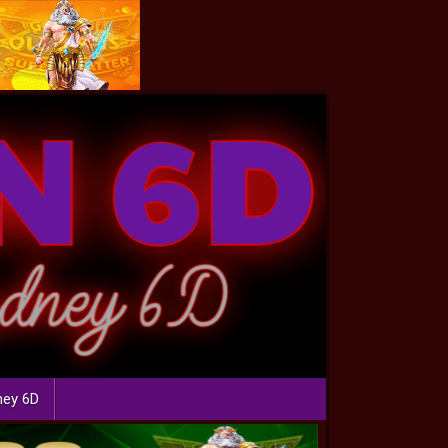
ney 6D