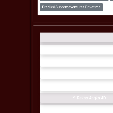
Prediksi Supremeventures Drivetime
Generator LN
Rekap Angka CT
Rekap Angka 4D