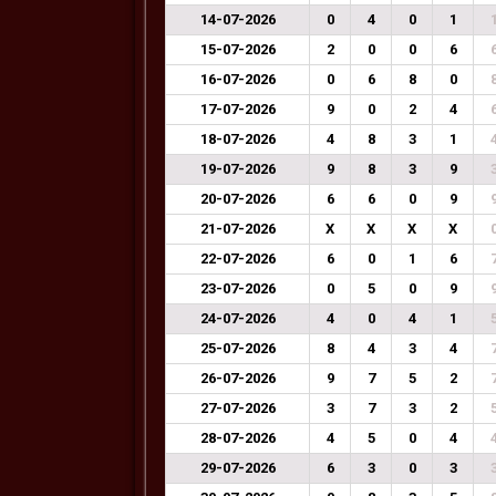
14-07-2026
0
4
0
1
15-07-2026
2
0
0
6
16-07-2026
0
6
8
0
17-07-2026
9
0
2
4
18-07-2026
4
8
3
1
19-07-2026
9
8
3
9
20-07-2026
6
6
0
9
21-07-2026
X
X
X
X
22-07-2026
6
0
1
6
23-07-2026
0
5
0
9
24-07-2026
4
0
4
1
25-07-2026
8
4
3
4
26-07-2026
9
7
5
2
27-07-2026
3
7
3
2
28-07-2026
4
5
0
4
29-07-2026
6
3
0
3