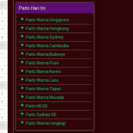
9
Paito Hari Ini
5
Paito Warna Singapore
9
Paito Warna Hongkong
7
Paito Warna Sydney
8
5
Paito Warna Cambodia
1
Paito Warna Bullseye
Paito Warna Pcso
6
Paito Warna Korea
1
Paito Warna Laos
6
Paito Warna Taipei
5
Paito Warna Nevada
4
Paito HK 6D
1
Paito Sydney 6D
6
Paito Warna Lengkap
7