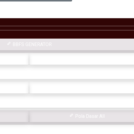
BBFS GENERATOR
Rumus Harian
Rekap Kumat
Rekap Angka 3D
Rekap Angka 2D
Pola Dasar All
Pola Dasar