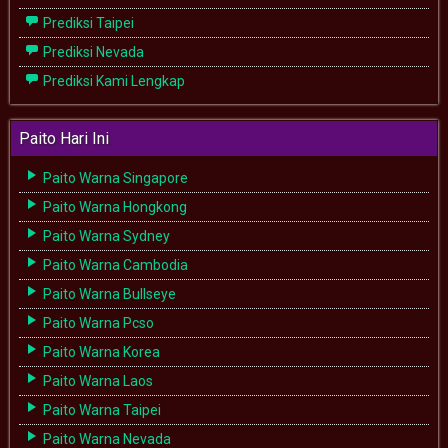
Prediksi Taipei
Prediksi Nevada
Prediksi Kami Lengkap
Paito Hari Ini
Paito Warna Singapore
Paito Warna Hongkong
Paito Warna Sydney
Paito Warna Cambodia
Paito Warna Bullseye
Paito Warna Pcso
Paito Warna Korea
Paito Warna Laos
Paito Warna Taipei
Paito Warna Nevada