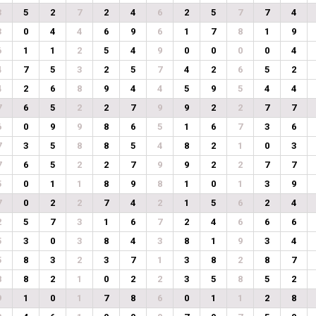
3
5
2
7
2
4
6
2
5
7
7
4
3
0
4
4
6
9
6
1
7
8
1
9
6
1
1
2
5
4
9
0
0
0
0
4
4
7
5
3
2
5
7
4
2
6
5
2
4
2
6
8
9
4
4
5
9
5
4
4
7
6
5
2
2
7
9
9
2
2
7
7
6
0
9
9
8
6
5
1
6
7
3
6
7
3
5
8
8
5
4
8
2
1
0
3
7
6
5
2
2
7
9
9
2
2
7
7
5
0
1
1
8
9
8
1
0
1
3
9
7
0
2
2
7
4
2
1
5
6
2
4
2
5
7
3
1
6
7
2
4
6
6
6
5
3
0
3
8
4
3
8
1
9
3
4
5
8
3
2
3
7
1
3
8
2
8
7
8
8
2
1
0
2
2
3
5
8
5
2
9
1
0
1
7
8
6
0
1
1
2
8