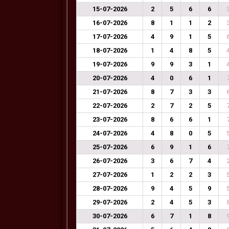
15-07-2026
2
5
6
6
16-07-2026
8
1
1
2
17-07-2026
4
9
1
5
18-07-2026
1
4
8
5
19-07-2026
9
9
3
1
20-07-2026
4
0
6
1
21-07-2026
8
7
3
3
22-07-2026
2
7
2
5
23-07-2026
8
6
6
1
24-07-2026
4
8
0
5
25-07-2026
6
9
1
6
26-07-2026
3
6
7
4
27-07-2026
1
2
2
3
28-07-2026
9
4
5
9
29-07-2026
2
4
5
3
30-07-2026
6
7
1
8