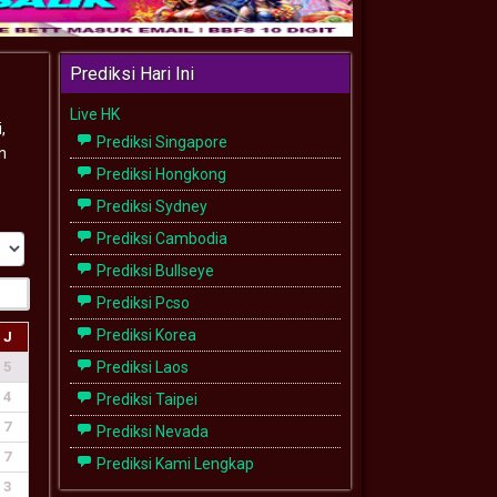
Prediksi Hari Ini
Live HK
,
Prediksi Singapore
n
Prediksi Hongkong
Prediksi Sydney
Prediksi Cambodia
Prediksi Bullseye
Prediksi Pcso
Prediksi Korea
J
5
Prediksi Laos
4
Prediksi Taipei
7
Prediksi Nevada
7
Prediksi Kami Lengkap
3