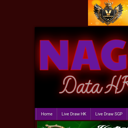
Home
Live Draw HK
Live Draw SGP