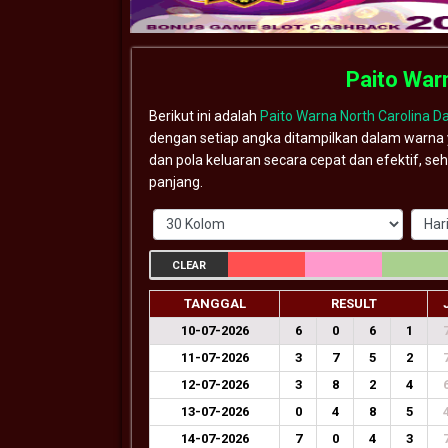
Paito War
Berikut ini adalah
Paito Warna North Carolina D
dengan setiap angka ditampilkan dalam warna 
dan pola keluaran secara cepat dan efektif, 
panjang.
CLEAR
TANGGAL
RESULT
10-07-2026
6
0
6
1
11-07-2026
3
7
5
2
12-07-2026
3
8
2
4
13-07-2026
0
4
8
5
14-07-2026
7
0
4
3