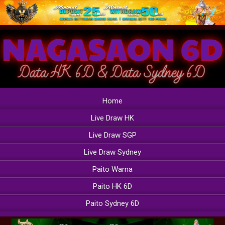
Home
Live Draw HK
Live Draw SGP
Live Draw Sydney
Paito Warna
Paito HK 6D
Paito Sydney 6D