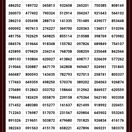
486252
189732
045813
932658
265201
750385
808169
260073
477402
790324
512914
304247
921643
564102
286210
035498
288710
141335
751489
439077
853448
690092
907613
274227
369700
020363
136017
510296
481756
702629
549825
855114
210588
398769
673982
084576
319644
918348
155782
097826
689849
754107
425895
079829
234214
768708
308259
235648
842566
089103
193804
620027
413862
698717
026639
577262
219044
530887
667179
342808
949467
024961
731845
460487
800593
143435
782793
927013
258741
805337
177463
649359
498250
570376
389202
204063
926874
270489
512843
033752
158644
312962
846937
620559
798445
182429
055879
239158
475364
562190
903358
371452
480380
015277
161637
821499
918992
320451
712263
176987
517070
231567
029804
645902
553265
891026
219651
503872
479680
701825
926834
416176
382243
091563
415170
658221
427896
069231
583370