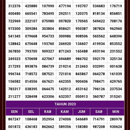
312376
425880
107990
477194
193707
534683
176719
400480
665541
783495
292511
120375
818134
856851
722969
222107
075980
097820
170565
549422
708176
973300
309284
303804
858421
950387
387824
962960
541345
079668
954733
300986
908506
565562
648396
128842
675648
193760
246920
134607
419934
853552
367850
793705
909327
871243
165488
493194
231552
249323
570698
427067
694689
986702
592179
325134
217293
893876
084739
219214
212463
032991
001638
996744
718572
087521
721016
845867
064278
161039
156582
014556
467621
442355
900406
798471
429765
783317
038395
064475
142512
453162
796126
237534
211277
328498
623306
632357
050913
360787
315241
TAHUN 2023
SEN
SEL
RAB
KAM
JUM
SAB
MIN
867247
108468
352954
274006
546689
714791
280978
001872
436183
862662
589356
158380
987208
930624