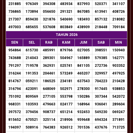
231885
976349
394308
483934
837993
520371
341107
736865
173894
056650
291321
867085
613941
408726
217307
859430
321876
540690
183493
857132
218082
497003
685655
537608
803849
438909
218448
709184
TAHUN 2026
SEN
SEL
RAB
KAM
JUM
SAB
MIN
954864
615730
485991
879766
027005
398551
150940
743688
214043
289301
504967
165889
579385
162771
791297
719578
362931
025741
841105
272736
903352
316244
191353
204461
573249
465207
329957
497925
814767
059211
186525
234181
637543
704223
210428
316794
423091
648069
502971
278300
917445
938853
751092
809569
277105
553798
150286
307344
542072
968331
103593
479663
024177
168964
936041
289604
397572
379456
908737
651214
932453
549230
069247
815652
670521
325114
218906
959648
694324
371891
194097
508916
764383
926512
701536
437676
713725