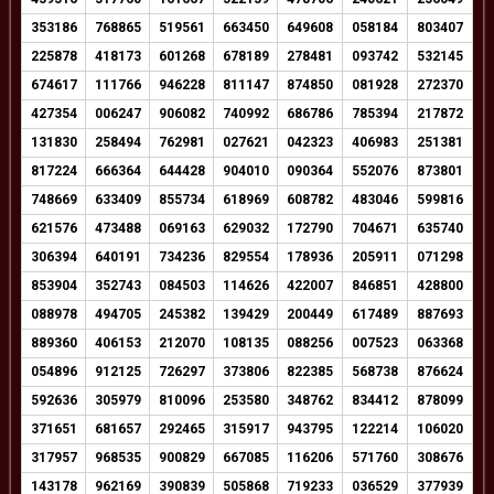
353186
768865
519561
663450
649608
058184
803407
225878
418173
601268
678189
278481
093742
532145
674617
111766
946228
811147
874850
081928
272370
427354
006247
906082
740992
686786
785394
217872
131830
258494
762981
027621
042323
406983
251381
817224
666364
644428
904010
090364
552076
873801
748669
633409
855734
618969
608782
483046
599816
621576
473488
069163
629032
172790
704671
635740
306394
640191
734236
829554
178936
205911
071298
853904
352743
084503
114626
422007
846851
428800
088978
494705
245382
139429
200449
617489
887693
889360
406153
212070
108135
088256
007523
063368
054896
912125
726297
373806
822385
568738
876624
592636
305979
810096
253580
348762
834412
878099
371651
681657
292465
315917
943795
122214
106020
317957
968535
900829
667085
116206
571760
308676
143178
962169
390839
505868
719233
036529
377939