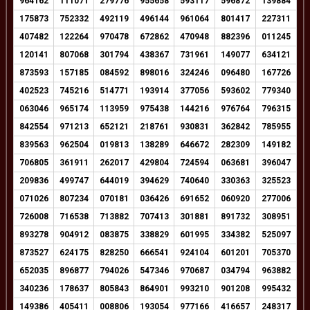
964162
111071
279776
955658
593117
596872
139884
175873
752332
492119
496144
961064
801417
227311
407482
122264
970478
672862
470948
882396
011245
120141
807068
301794
438367
731961
149077
634121
873593
157185
084592
898016
324246
096480
167726
402523
745216
514771
193914
377056
593602
779340
063046
965174
113959
975438
144216
976764
796315
842554
971213
652121
218761
930831
362842
785955
839563
962504
019813
138289
646672
282309
149182
706805
361911
262017
429804
724594
063681
396047
209836
499747
644019
394629
740640
330363
325523
071026
807234
070181
036426
691652
060920
277006
726008
716538
713882
707413
301881
891732
308951
893278
904912
083875
338829
601995
334382
525097
873527
624175
828250
666541
924104
601201
705370
652035
896877
794026
547346
970687
034794
963882
340236
178637
805843
864901
993210
901208
995432
149386
405411
008806
193054
977166
416657
248317