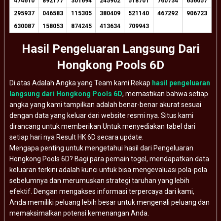
474610
892177
301694
245902
518701
760734
656057
295937
046583
115305
380409
521140
467292
906723
630087
158053
874245
413634
709943
Hasil Pengeluaran Langsung Dari
Hongkong Pools 6D
Di atas Adalah Angka yang Team kami Rekap
hasil pengeluaran
langsung dari Hongkong Pools 6D
, memastikan bahwa setiap
angka yang kami tampilkan adalah benar-benar akurat sesuai
dengan data yang keluar dari website resmi nya. Situs kami
dirancang untuk memberikan Untuk menyediakan tabel dari
setiap hari nya Result HK 6D secara update.
Mengapa penting untuk mengetahui hasil dari Pengeluaran
Hongkong Pools 6D? Bagi para pemain togel, mendapatkan data
keluaran terkini adalah kunci untuk bisa mengevaluasi pola-pola
sebelumnya dan merumuskan strategi taruhan yang lebih
efektif. Dengan mengakses informasi terpercaya dari kami,
Anda memiliki peluang lebih besar untuk mengenali peluang dan
memaksimalkan potensi kemenangan Anda.