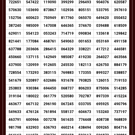
722651
547422
119090
399299
296493
904076
620587
570630
103690
873867
102936
805151
533795
397610
152756
600623
750949
817760
065070
649420
050452
387240
985009
147008
646365
374670
039488
618509
629011
554123
053243
714719
090834
133618
129842
821441
177084
468761
549063
001653
053169
491158
637788
203606
286415
064329
338221
417212
446581
450660
137115
142949
985087
419230
264027
463566
437900
120959
912605
245530
182113
626750
884179
728554
173293
383115
769883
173355
899327
038857
541679
520897
632686
931678
793825
126015
719153
253803
930384
694450
068737
806203
875006
514285
319104
180022
061779
520580
702787
897339
415224
463677
667132
296190
067245
033705
695925
490796
549633
476124
761894
558137
604673
153240
737197
463791
600966
007278
561635
774448
408738
968839
981798
632903
636793
460214
438494
009265
804716