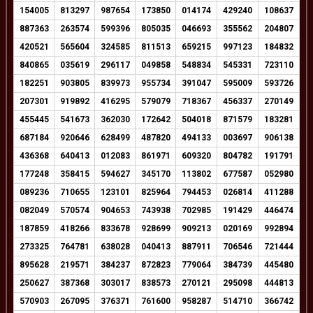
154005
813297
987654
173850
014174
429240
108637
887363
263574
599396
805035
046693
355562
204807
420521
565604
324585
811513
659215
997123
184832
840865
035619
296117
049858
548834
545331
723110
182251
903805
839973
955734
391047
595009
593726
207301
919892
416295
579079
718367
456337
270149
455445
541673
362030
172642
504018
871579
183281
687184
920646
628499
487820
494133
003697
906138
436368
640413
012083
861971
609320
804782
191791
177248
358415
594627
345170
113802
677587
052980
089236
710655
123101
825964
794453
026814
411288
082049
570574
904653
743938
702985
191429
446474
187859
418266
833678
928699
909213
020169
992894
273325
764781
638028
040413
887911
706546
721444
895628
219571
384237
872823
779064
384739
445480
250627
387368
303017
838573
270121
295098
444813
570903
267095
376371
761600
958287
514710
366742