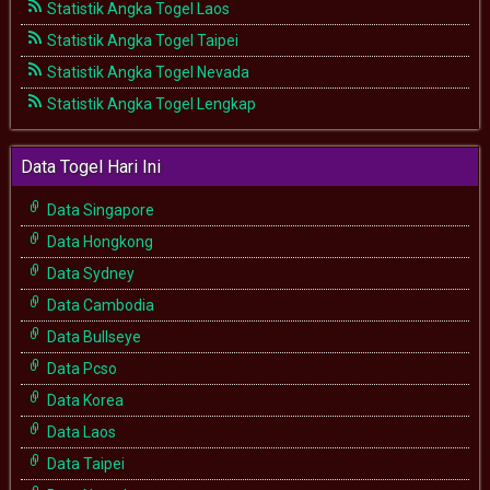
Statistik Angka Togel Laos
Statistik Angka Togel Taipei
Statistik Angka Togel Nevada
Statistik Angka Togel Lengkap
Data Togel Hari Ini
Data Singapore
Data Hongkong
Data Sydney
Data Cambodia
Data Bullseye
Data Pcso
Data Korea
Data Laos
Data Taipei