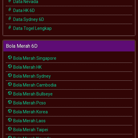
Data Nevada
Data HK 6D
Data Sydney 6D
Data Togel Lengkap
Bola Merah 6D
Bola Merah Singapore
Bola Merah HK
Bola Merah Sydney
Bola Merah Cambodia
Bola Merah Bullseye
Bola Merah Pcso
Bola Merah Korea
Bola Merah Laos
Bola Merah Taipei