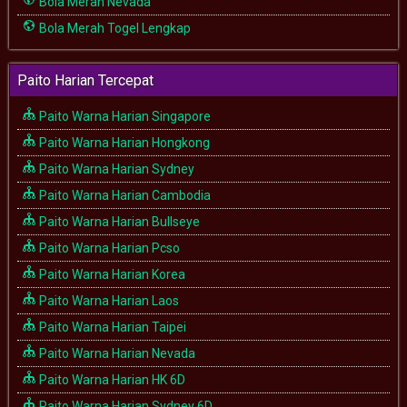
Bola Merah Nevada
Bola Merah Togel Lengkap
Paito Harian Tercepat
Paito Warna Harian Singapore
Paito Warna Harian Hongkong
Paito Warna Harian Sydney
Paito Warna Harian Cambodia
Paito Warna Harian Bullseye
Paito Warna Harian Pcso
Paito Warna Harian Korea
Paito Warna Harian Laos
Paito Warna Harian Taipei
Paito Warna Harian Nevada
Paito Warna Harian HK 6D
Paito Warna Harian Sydney 6D