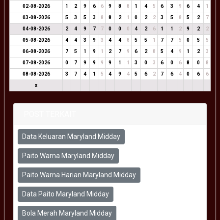
02-08-2026
1
2
9
6
6
9
8
8
1
4
5
6
3
9
6
4
1
03-08-2026
5
3
5
3
8
8
2
1
0
2
2
3
5
8
5
2
7
04-08-2026
2
4
9
7
7
0
0
0
4
2
6
1
1
2
9
2
2
05-08-2026
4
4
3
9
3
4
4
8
5
5
1
7
7
5
0
5
5
06-08-2026
7
5
1
9
1
2
7
9
6
2
8
5
4
9
1
2
3
07-08-2026
0
7
9
9
9
9
1
1
3
0
3
6
0
6
8
0
8
08-08-2026
3
7
4
1
5
4
9
4
5
6
2
7
6
4
0
6
6
x
POST TERKAIT
Data Keluaran Maryland Midday
Paito Warna Maryland Midday
Paito Warna Harian Maryland Midday
Data Paito Maryland Midday
Bola Merah Maryland Midday