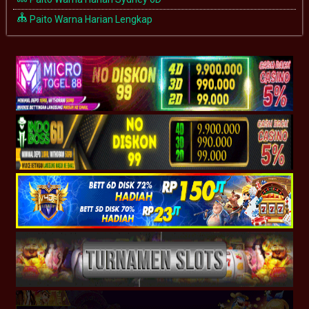
Paito Warna Harian Lengkap