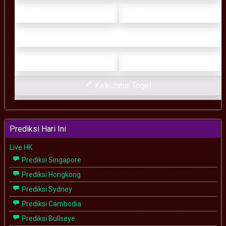
Pembalik Angka
Multi Kombinasi
LN vs DN
Kombinasi 4D
Kolaborasi LN
Kalkulator Togel
Prediksi Hari Ini
Live HK
Prediksi Singapore
Prediksi Hongkong
Prediksi Sydney
Prediksi Cambodia
Prediksi Bullseye