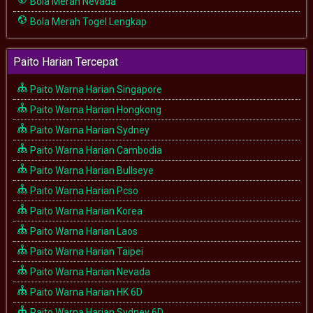
Bola Merah Nevada
Bola Merah Togel Lengkap
Paito Harian Tercepat
Paito Warna Harian Singapore
Paito Warna Harian Hongkong
Paito Warna Harian Sydney
Paito Warna Harian Cambodia
Paito Warna Harian Bullseye
Paito Warna Harian Pcso
Paito Warna Harian Korea
Paito Warna Harian Laos
Paito Warna Harian Taipei
Paito Warna Harian Nevada
Paito Warna Harian HK 6D
Paito Warna Harian Sydney 6D