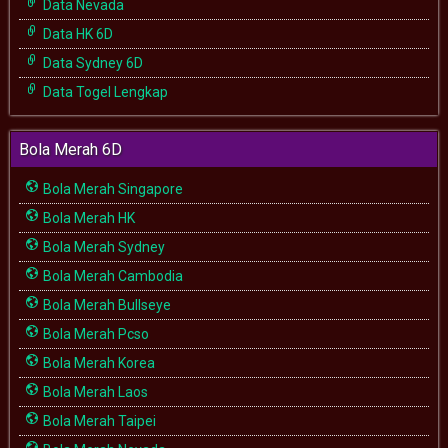
Data Nevada
Data HK 6D
Data Sydney 6D
Data Togel Lengkap
Bola Merah 6D
Bola Merah Singapore
Bola Merah HK
Bola Merah Sydney
Bola Merah Cambodia
Bola Merah Bullseye
Bola Merah Pcso
Bola Merah Korea
Bola Merah Laos
Bola Merah Taipei