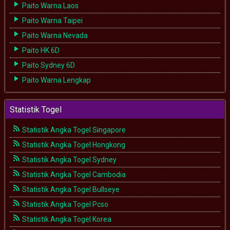
Paito Warna Laos
Paito Warna Taipei
Paito Warna Nevada
Paito HK 6D
Paito Sydney 6D
Paito Warna Lengkap
Statistik Togel
Statistik Angka Togel Singapore
Statistik Angka Togel Hongkong
Statistik Angka Togel Sydney
Statistik Angka Togel Cambodia
Statistik Angka Togel Bullseye
Statistik Angka Togel Pcso
Statistik Angka Togel Korea