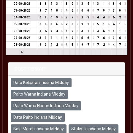
02-08-2026
1
8
7
3
1
8
0
8
3
4
7
3
1
4
8
4
3
03-08-2026
9
7
4
8
3
4
6
1
0
0
0
7
9
7
5
0
5
04-08-2026
0
9
6
9
6
7
7
5
1
2
3
4
4
8
6
2
8
05-08-2026
0
0
0
6
6
2
0
2
9
1
1
5
1
6
4
1
5
06-08-2026
4
6
9
4
4
8
9
8
3
1
4
3
6
9
8
1
9
07-08-2026
3
9
4
1
5
4
9
4
5
6
2
7
6
4
0
6
6
08-08-2026
9
0
4
2
6
4
5
9
9
7
7
7
2
9
4
7
2
x
POST TERKAIT
Data Keluaran Indiana Midday
Paito Warna Indiana Midday
Paito Warna Harian Indiana Midday
Data Paito Indiana Midday
Bola Merah Indiana Midday
Statistik Indiana Midday