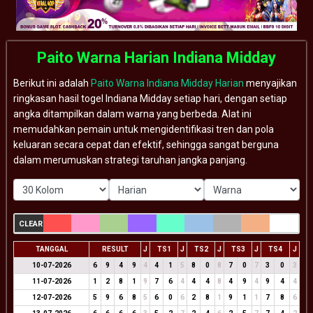
Paito Warna Harian Indiana Midday
Berikut ini adalah
Paito Warna Indiana Midday Harian
menyajikan
ringkasan hasil togel Indiana Midday setiap hari, dengan setiap
angka ditampilkan dalam warna yang berbeda. Alat ini
memudahkan pemain untuk mengidentifikasi tren dan pola
keluaran secara cepat dan efektif, sehingga sangat berguna
dalam merumuskan strategi taruhan jangka panjang.
CLEAR
TANGGAL
RESULT
J
TS1
J
TS2
J
TS3
J
TS4
J
10-07-2026
6
9
4
9
4
4
1
5
8
0
8
7
0
7
3
0
3
11-07-2026
1
2
8
1
9
7
6
4
4
4
8
4
9
4
9
4
4
12-07-2026
5
9
6
8
5
6
0
6
2
8
1
9
1
1
7
8
6