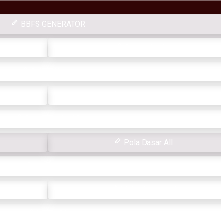
BBFS GENERATOR
Rumus Harian
Rekap Kumat
Rekap Angka 3D
Rekap Angka 2D
Pola Dasar All
Pola Dasar
Multi Kombinasi
LN vs DN