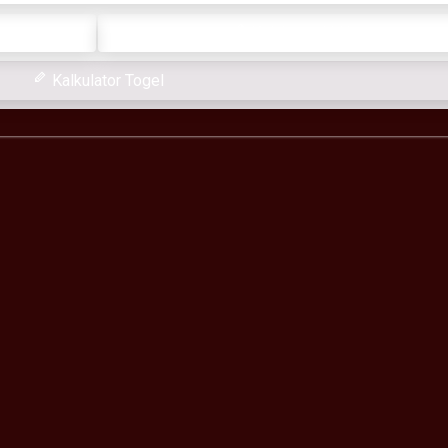
Kolaborasi LN
Kalkulator Togel