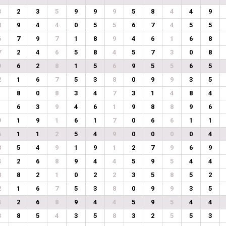
3
2
3
5
9
9
9
5
8
4
4
9
8
9
4
4
0
5
5
6
7
4
5
5
6
7
9
7
1
8
9
4
6
1
6
8
7
2
4
6
5
8
4
5
7
3
0
8
9
6
2
8
1
5
6
9
5
5
6
5
2
1
6
7
5
3
8
0
9
9
3
5
1
8
0
8
3
4
7
3
1
4
8
4
1
6
3
9
4
6
1
9
8
8
9
6
9
1
9
1
6
1
7
0
6
6
1
1
6
1
1
2
5
4
9
0
0
0
0
4
8
5
4
9
1
9
1
2
7
9
6
9
4
2
6
8
9
4
4
5
9
5
4
4
8
8
2
1
0
2
2
3
5
8
5
2
2
1
6
7
5
3
8
0
9
9
3
5
4
2
6
8
9
4
4
5
9
5
4
4
3
8
5
4
3
5
8
3
2
5
5
3