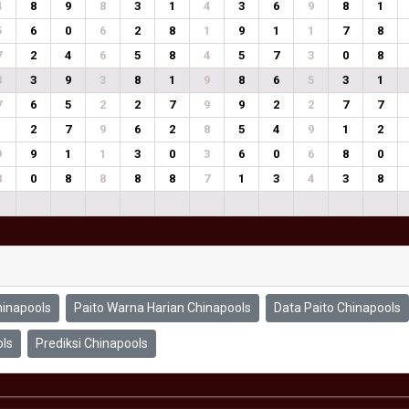
4
8
9
8
3
1
4
3
6
9
8
1
5
6
0
6
2
8
1
9
1
1
7
8
7
2
4
6
5
8
4
5
7
3
0
8
8
3
9
3
8
1
9
8
6
5
3
1
7
6
5
2
2
7
9
9
2
2
7
7
1
2
7
9
6
2
8
5
4
9
1
2
9
9
1
1
3
0
3
6
0
6
8
0
8
0
8
8
8
8
7
1
3
4
3
8
hinapools
Paito Warna Harian Chinapools
Data Paito Chinapools
ols
Prediksi Chinapools