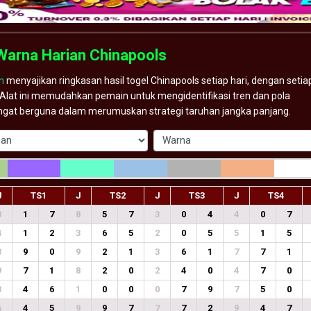
Warna Harian Chinapools
n
menyajikan ringkasan hasil togel Chinapools setiap hari, dengan setia
Alat ini memudahkan pemain untuk mengidentifikasi tren dan pola
sangat berguna dalam merumuskan strategi taruhan jangka panjang.
J
TS1
J
TS2
J
TS3
J
TS4
8
1
7
8
5
7
3
0
4
4
0
7
4
1
2
3
6
5
2
0
5
5
1
5
3
9
0
9
2
1
3
6
1
7
7
1
9
7
1
8
2
0
2
4
0
4
7
0
3
4
6
1
0
0
0
7
9
7
5
0
6
4
5
9
9
7
7
7
2
9
4
7