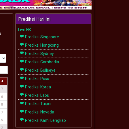
Prediksi Hari Ini
Live HK
p
Prediksi Singapore
Prediksi Hongkong
Prediksi Sydney
Prediksi Cambodia
Prediksi Bullseye
Prediksi Pcso
J
Prediksi Korea
7
Prediksi Laos
6
Prediksi Taipei
8
Prediksi Nevada
7
5
Prediksi Kami Lengkap
2