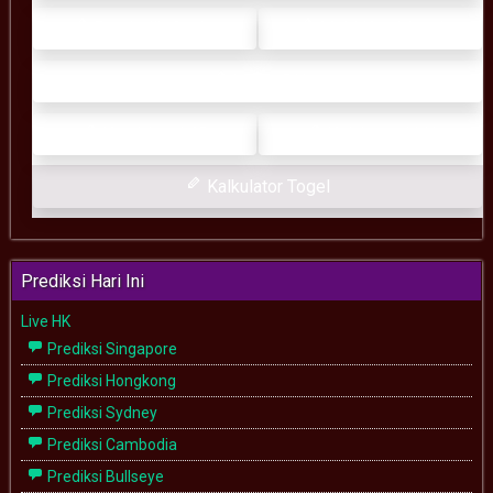
Pembalik Angka
Multi Kombinasi
LN vs DN
Kombinasi 4D
Kolaborasi LN
Kalkulator Togel
Prediksi Hari Ini
Live HK
Prediksi Singapore
Prediksi Hongkong
Prediksi Sydney
Prediksi Cambodia
Prediksi Bullseye