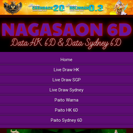
Home
Live Draw HK
Live Draw SGP
Live Draw Sydney
Paito Warna
Paito HK 6D
Paito Sydney 6D