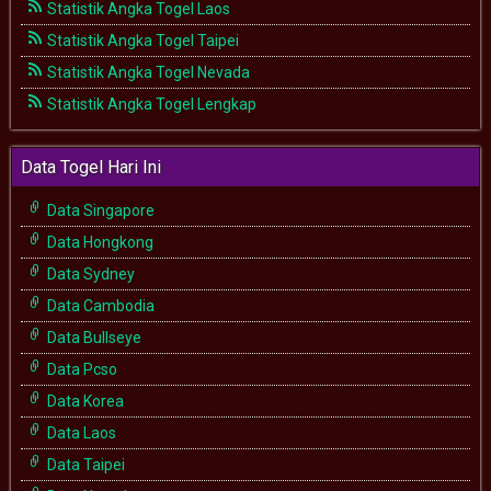
Statistik Angka Togel Laos
Statistik Angka Togel Taipei
Statistik Angka Togel Nevada
Statistik Angka Togel Lengkap
Data Togel Hari Ini
Data Singapore
Data Hongkong
Data Sydney
Data Cambodia
Data Bullseye
Data Pcso
Data Korea
Data Laos
Data Taipei