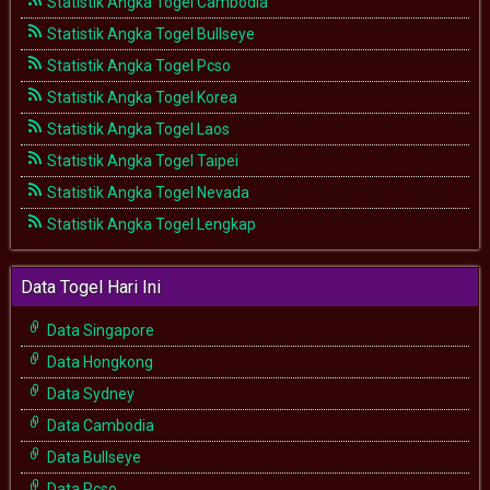
Statistik Angka Togel Cambodia
Statistik Angka Togel Bullseye
Statistik Angka Togel Pcso
Statistik Angka Togel Korea
Statistik Angka Togel Laos
Statistik Angka Togel Taipei
Statistik Angka Togel Nevada
Statistik Angka Togel Lengkap
Data Togel Hari Ini
Data Singapore
Data Hongkong
Data Sydney
Data Cambodia
Data Bullseye
Data Pcso