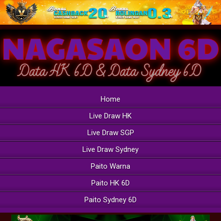
Home
Live Draw HK
Live Draw SGP
Live Draw Sydney
Paito Warna
Paito HK 6D
Paito Sydney 6D