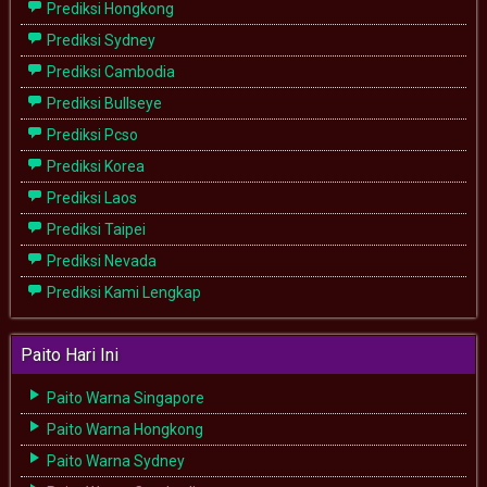
Prediksi Hongkong
Prediksi Sydney
Prediksi Cambodia
Prediksi Bullseye
Prediksi Pcso
Prediksi Korea
Prediksi Laos
Prediksi Taipei
Prediksi Nevada
Prediksi Kami Lengkap
Paito Hari Ini
Paito Warna Singapore
Paito Warna Hongkong
Paito Warna Sydney