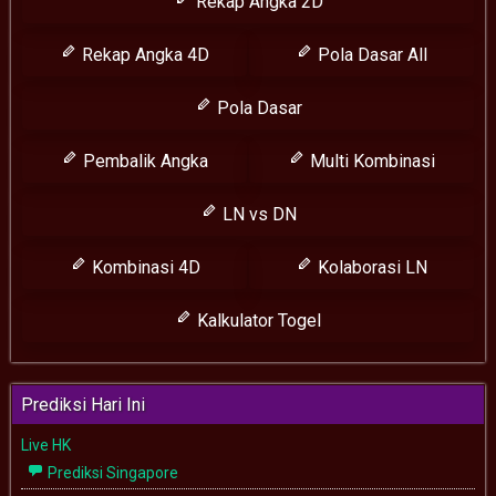
Rekap Angka 2D
Rekap Angka 4D
Pola Dasar All
Pola Dasar
Pembalik Angka
Multi Kombinasi
LN vs DN
Kombinasi 4D
Kolaborasi LN
Kalkulator Togel
Prediksi Hari Ini
Live HK
Prediksi Singapore