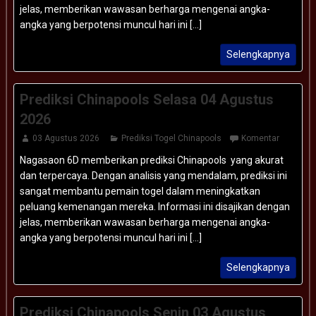
jelas, memberikan wawasan berharga mengenai angka-
angka yang berpotensi muncul hari ini [...]
Selengkapnya
Prediksi Chinapools Selasa 04 Agustus
2026
03 Agustus 2026
Prediksi Togel Chinapools
Komentar
Nagasaon 6D memberikan prediksi Chinapools yang akurat
dan terpercaya. Dengan analisis yang mendalam, prediksi ini
sangat membantu pemain togel dalam meningkatkan
peluang kemenangan mereka. Informasi ini disajikan dengan
jelas, memberikan wawasan berharga mengenai angka-
angka yang berpotensi muncul hari ini [...]
Selengkapnya
Prediksi Chinapools Senin 03 Agustus