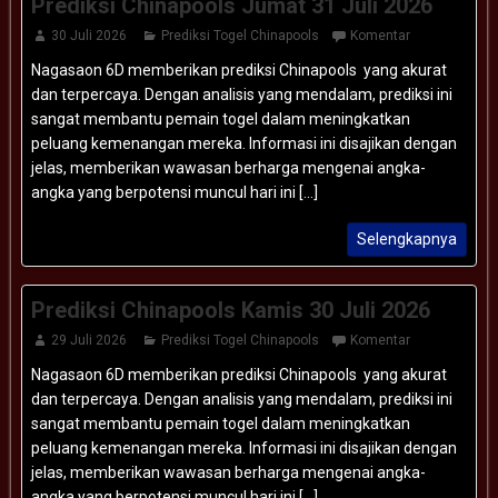
Prediksi Chinapools Jumat 31 Juli 2026
30 Juli 2026
Prediksi Togel Chinapools
Komentar
Nagasaon 6D memberikan prediksi Chinapools yang akurat
dan terpercaya. Dengan analisis yang mendalam, prediksi ini
sangat membantu pemain togel dalam meningkatkan
peluang kemenangan mereka. Informasi ini disajikan dengan
jelas, memberikan wawasan berharga mengenai angka-
angka yang berpotensi muncul hari ini [...]
Selengkapnya
Prediksi Chinapools Kamis 30 Juli 2026
29 Juli 2026
Prediksi Togel Chinapools
Komentar
Nagasaon 6D memberikan prediksi Chinapools yang akurat
dan terpercaya. Dengan analisis yang mendalam, prediksi ini
sangat membantu pemain togel dalam meningkatkan
peluang kemenangan mereka. Informasi ini disajikan dengan
jelas, memberikan wawasan berharga mengenai angka-
angka yang berpotensi muncul hari ini [...]