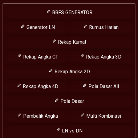
BBFS GENERATOR
Generator LN
Rumus Harian
Rekap Kumat
Rekap Angka CT
Rekap Angka 3D
Rekap Angka 2D
Rekap Angka 4D
Pola Dasar All
Pola Dasar
Pembalik Angka
Multi Kombinasi
LN vs DN