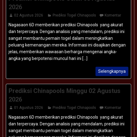
2026
02 Agustus 2026
Prediksi Togel Chinapools
Komentar
Nagasaon 6D memberikan prediksi Chinapools yang akurat
dan terpercaya. Dengan analisis yang mendalam, prediksi ini
sangat membantu pemain togel dalam meningkatkan
peluang kemenangan mereka. Informasi ini disajikan dengan
jelas, memberikan wawasan berharga mengenai angka-
angka yang berpotensi muncul hari ini [...]
Selengkapnya
Prediksi Chinapools Minggu 02 Agustus
2026
01 Agustus 2026
Prediksi Togel Chinapools
Komentar
Nagasaon 6D memberikan prediksi Chinapools yang akurat
dan terpercaya. Dengan analisis yang mendalam, prediksi ini
sangat membantu pemain togel dalam meningkatkan