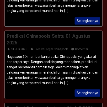
peluang kemenangan mereka. Informasi ini disajikan dengan
jelas, memberikan wawasan berharga mengenai angka-
angka yang berpotensi muncul hari ini [...]
Selengkapnya
Prediksi Chinapools Sabtu 01 Agustus
2026
31 Juli 2026
Prediksi Togel Chinapools
Komentar
Nagasaon 6D memberikan prediksi Chinapools yang akurat
dan terpercaya. Dengan analisis yang mendalam, prediksi ini
sangat membantu pemain togel dalam meningkatkan
peluang kemenangan mereka. Informasi ini disajikan dengan
jelas, memberikan wawasan berharga mengenai angka-
angka yang berpotensi muncul hari ini [...]
Selengkapnya